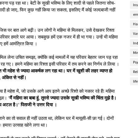
 करना पड़ रहा था। बेटी के सुखी भविष्य के लिए शादी से पहले जितना सोच-
Ins
शादी हो जाए, फिर कुछ नहीं किया जा सकता, इसलिए मैं कोई जल्दबाजी नहीं
em
Ha
ए, जिस पर बात आगे बढ़ी। उन लोगों ने महिमा से मिलकर, उसे देखकर रिश्ता
Va
वार हमारे घर आया। सबकुछ हमें एक नजर में ही भा गया। उन्हें भी महिमा
Ind
ए हमें आमंत्रित किया ।
Mi
 मिल लेना उचित समझा, क्योंकि कई मामलों में यह परिवार बेहतर जान पड़ रहा
Ps
रह गए। हमने महिमा का रिश्ता इसी परिवार में तय करने का निर्णय ले लिया ।
 भी महेश से ज्यादा आकर्षक लग रहा था। घर में खुशी की लहर व्याप्त हो
Rel
, अंकित से नहीं।
lif
ा है महेश में, जो उसके आगे आप इतने अच्छे रिश्ते को नकार रहे हैं! महिमा
 पूछा।
'मैं महिमा का बाबा हूं, तुमसे ज्यादा उसके सुखी भविष्य की चिंता मुझे है।
णय अटल है।' पिताजी ने उत्तर दिया ।
जाने का तो सवाल ही नहीं उठता था, लेकिन घर में मायूसी-सी छा गई। दोनों
अतः हमारा उत्साह खोने लगा था।