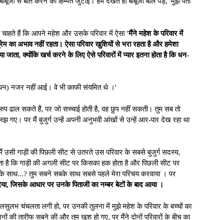
बाबूजी से बात करने की हिम्मत जुटाई। हमें देखते ही बाबूजी बोल पड़े, 'मुझे पता
ा चाहते हैं कि आपने महेश और उसके परिवार में ऐसा
'मैंने महेश के परिवार में
प्रेम का अभाव नहीं रहता। ऐसा परिवार खुशियों से भरा रहता है और हमेशा
ाता, क्योंकि खर्च करने के लिए ऐसे परिवारों में प्यार इतना होता है कि धन-
छापन) नजर नहीं आई। वे भी काफी संयमित थे ।'
नुरुप ढाल सकते हैं, पर जो सच्चाई होती है, वह छुप नहीं सकती। तुम सब तो
 गए। पर मैं बुजुर्ग उन्हें अपनी अनुभवी आंखों से उन्हें आर-पार देख रहा था
मैं उसी गाड़ी की पिछली सीट से उतरते उस परिवार के सबसे बुजुर्ग सदस्य,
ता है कि गाड़ी की अगली सीट पर किसका हक होता है और पिछली सीट पर
नों के साथ...? तुम सबने सबके साथ सबसे पहले मेरा परिचय करवाया । पर
दिया, जिसके आधार पर उनके पिताजी का नम्बर बेटों के बाद आया ।
बालसुलभ चंचलता लगी हो, पर उनकी तुलना में मुझे महेश के परिवार के बच्चों का
नों की तारीफ सबने की और तुम खुश हो गए, पर मैंने दोनों परिवारों के बीच का