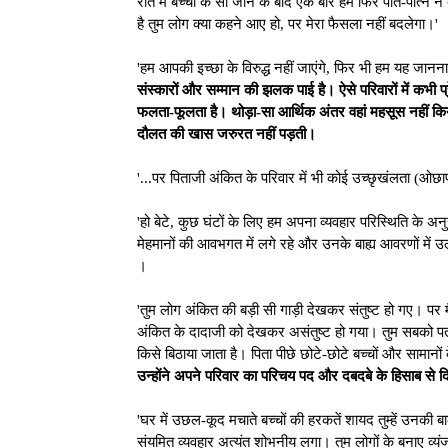
रात में बच्चों के सो जाने के बाद एक बार हम फिर पति-पत्नि ने 
है तुम लोग क्या कहने आए हो, पर मेरा फैसला नहीं बदलेगा।'
'हम आपकी इच्छा के विरुद्ध नहीं जाएंगे, फिर भी हम यह जानन
संस्कारों और सम्मान की झलक पाई है। ऐसे परिवारों में कभी 
फलता-फूलता है। थोड़ा-सा आर्थिक अंतर वहां महसूस नहीं किया ज
दौलत की खास जरुरत नहीं पड़ती।
'...पर पिताजी अंकित के परिवार में भी कोई उच्छृखंलता (ओ
'हो बेटे, कुछ घंटों के लिए हम अपना व्यवहार परिस्थिति के अ
मेहमानों की आवभगत में लगे रहे और उनके बाह्य आवरणों में उलझ
।
'तुम लोग अंकित की बड़ी सी गाड़ी देखकर संतुष्ट हो गए। पर 
अंकित के दादाजी को देखकर असंतुष्ट हो गया। तुम सबको प
किसे बिठाया जाता है। पिता पीछे छोटे-छोटे बच्चों और सामा
उन्होंने अपने परिवार का परिचय पद और दबदबे के हिसाब से 
'घर में उछल-कूद मचाते बच्चों की हरकतें शायद तुम्हें उनकी 
संयमित व्यवहार अत्यंत शोभनीय लगा। तुम लोगों के बनाए व्यंज