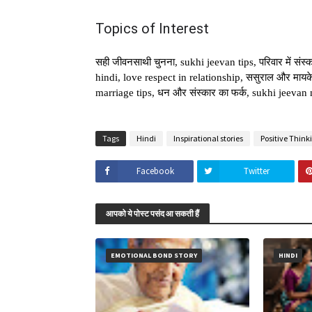
Topics of Interest
सही जीवनसाथी चुनना, sukhi jeevan tips, परिवार में संस
hindi, love respect in relationship, ससुराल और मायके क
marriage tips, धन और संस्कार का फर्क, sukhi jeevan
Tags
Hindi
Inspirational stories
Positive Think
Facebook
Twitter
आपको ये पोस्ट पसंद आ सकती हैं
EMOTIONAL BOND STORY
HINDI