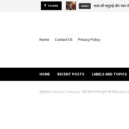
सास की चतुराई और प्यार
TICKER
HINDI
Home
Contact US
Privacy Policy
HOME
RECENT POSTS
LABELS AND TOPICS
मुख्यपृष्ठ
Positive Thinking
सही जीवनसाथी चुनने की सीख | Marr