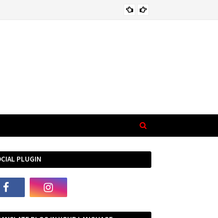
भा
EMOTIONAL
CIAL PLUGIN