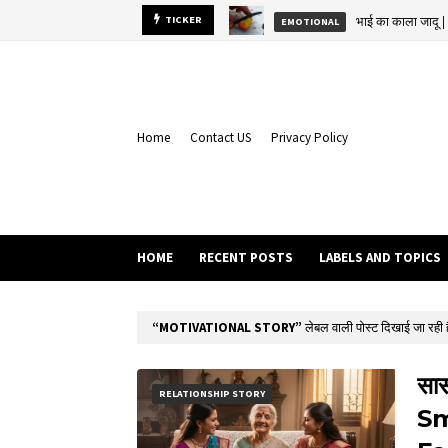
भाई का काला जा
TICKER
EMOTIONAL
Home
Contact US
Privacy Policy
HOME
RECENT POSTS
LABELS AND TOPICS
MOTIVATIONAL STORY
लेबल वाली पोस्ट दिखाई जा रही है
सास
RELATIONSHIP STORY
Sm