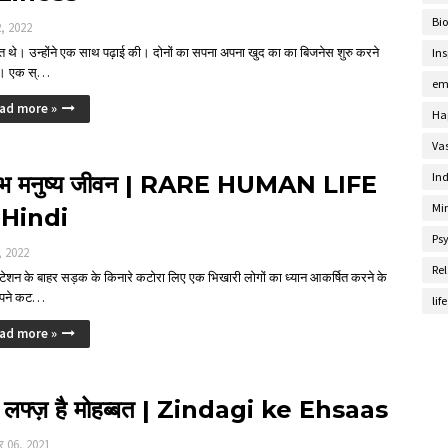
Bi
2, 2022
्त थे। उन्होंने एक साथ पढ़ाई की। दोनों का सपना अपना खुद का का बिजनेस शुरु करने
Ins
ा। एक स्…
em
ad more »
Ha
Va
Ind
र्लभ मनुष्य जीवन | RARE HUMAN LIFE
Mi
 Hindi
Ps
, 2022
Rel
स्टेशन के बाहर सड़क के किनारे कटोरा लिए एक भिखारी लोगों का ध्यान आकर्षित करने के
अपने कट…
lif
ad more »
 लफ्ज़ है मोहब्बत | Zindagi ke Ehsaas
र 06, 2021