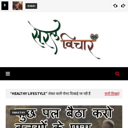
HINDI
 Dada
सास की चतुराई और प्यार से बहुओं में सामंजस्य | Smart Saas Tips for Happy
Family
HEALTHY LIFESTYLE
लेबल वाली पोस्ट दिखाई जा रही हैं
सभी दिखाएं
SWASTHY