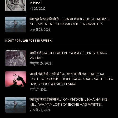
in hindi
मई 25, 2022
क्या खूब लिखा है किसी ने...| KYA KHOOB LIKHA HAI KISI
NE...| WHAT A LOT SOMEONE HAS WRITTEN
फ़रवरी 23, 2021
MOST POPULAR POST IN A WEEK
अच्छी बातें | ACHHI BATEN | GOOD THINGS | SARAL
VICHAR
अक्टूबर 05, 2022
जब मां होती है तो उसके होने का अहसास नहीं होता | JAB MAA
HOTI HAI TO USKE HONE KA AHSAAS NAHI HOTA
| MISS YOU SO MUCH MAA
मार्च 17, 2021
क्या खूब लिखा है किसी ने...| KYA KHOOB LIKHA HAI KISI
NE...| WHAT A LOT SOMEONE HAS WRITTEN
फ़रवरी 23, 2021