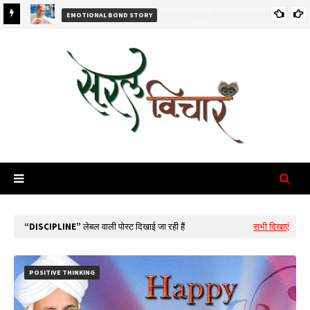
EMOTIONAL BOND STORY
Health
दुःख को जाने दो और जीवन में हल्कापन लाएं | Let Go & Live Happy ( Dada
J.P. Vaswani )
DISCIPLINE
लेबल वाली पोस्ट दिखाई जा रही हैं
सभी दिखाएं
POSITIVE THINKING