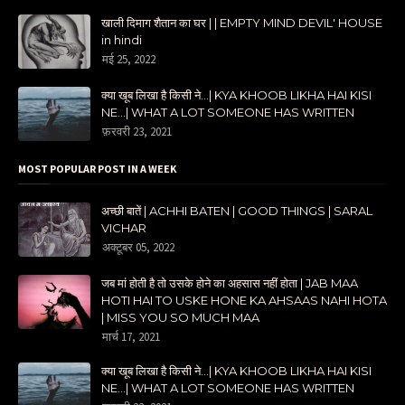
खाली दिमाग शैतान का घर | | EMPTY MIND DEVIL' HOUSE
in hindi
मई 25, 2022
क्या खूब लिखा है किसी ने...| KYA KHOOB LIKHA HAI KISI
NE...| WHAT A LOT SOMEONE HAS WRITTEN
फ़रवरी 23, 2021
MOST POPULAR POST IN A WEEK
अच्छी बातें | ACHHI BATEN | GOOD THINGS | SARAL
VICHAR
अक्टूबर 05, 2022
जब मां होती है तो उसके होने का अहसास नहीं होता | JAB MAA
HOTI HAI TO USKE HONE KA AHSAAS NAHI HOTA
| MISS YOU SO MUCH MAA
मार्च 17, 2021
क्या खूब लिखा है किसी ने...| KYA KHOOB LIKHA HAI KISI
NE...| WHAT A LOT SOMEONE HAS WRITTEN