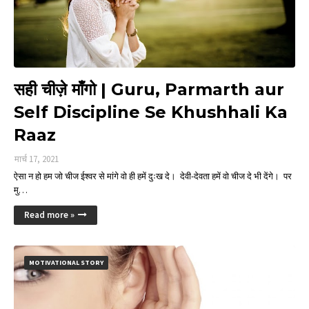
सही चीज़े माँगो | Guru, Parmarth aur
Self Discipline Se Khushhali Ka
Raaz
मार्च 17, 2021
ऐसा न हो हम जो चीज ईश्वर से मांगे वो ही हमें दुःख दे। देवी-देवता हमें वो चीज दे भी देंगे। पर
मु…
Read more »
MOTIVATIONAL STORY