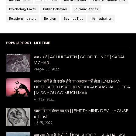
Psychology Facts
Public Behavior
Puranic Stories
Relationship story
Religion
Savings Tips
life inspiration
POPULAR POST - LIFE TIME
अच्छी बातें | ACHHI BATEN | GOOD THINGS | SARAL
VICHAR
अक्टूबर 05, 2022
जब मां होती है तो उसके होने का अहसास नहीं होता | JAB MAA
HOTI HAI TO USKE HONE KA AHSAAS NAHI HOTA
| MISS YOU SO MUCH MAA
मार्च 17, 2021
खाली दिमाग शैतान का घर | | EMPTY MIND DEVIL' HOUSE
in hindi
मई 25, 2022
क्या खूब लिखा है किसी ने...| KYA KHOOB LIKHA HAI KISI