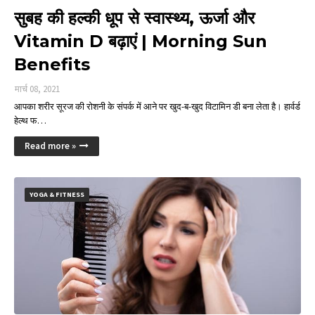
सुबह की हल्की धूप से स्वास्थ्य, ऊर्जा और
Vitamin D बढ़ाएं | Morning Sun
Benefits
मार्च 08, 2021
आपका शरीर सूरज की रोशनी के संपर्क में आने पर खुद-ब-खुद विटामिन डी बना लेता है। हार्वर्ड
हेल्थ फ…
Read more »
YOGA & FITNESS