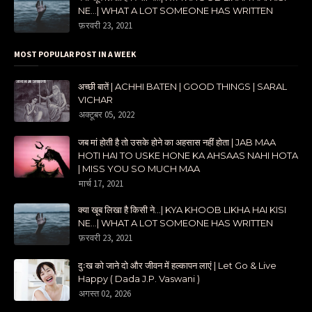
NE...| WHAT A LOT SOMEONE HAS WRITTEN
फ़रवरी 23, 2021
MOST POPULAR POST IN A WEEK
अच्छी बातें | ACHHI BATEN | GOOD THINGS | SARAL
VICHAR
अक्टूबर 05, 2022
जब मां होती है तो उसके होने का अहसास नहीं होता | JAB MAA
HOTI HAI TO USKE HONE KA AHSAAS NAHI HOTA
| MISS YOU SO MUCH MAA
मार्च 17, 2021
क्या खूब लिखा है किसी ने...| KYA KHOOB LIKHA HAI KISI
NE...| WHAT A LOT SOMEONE HAS WRITTEN
फ़रवरी 23, 2021
दुःख को जाने दो और जीवन में हल्कापन लाएं | Let Go & Live
Happy ( Dada J.P. Vaswani )
अगस्त 02, 2026