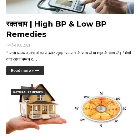
रक्तचाप | High BP & Low BP
Remedies
अप्रैल 09, 2021
* आधा चम्मच दालचीनी का पाऊडर सुबह गरम पानी के साथ लें या शहद के साथ लें। * मेथी
दाना आधा चम्मच र…
Read more »
NATURAL REMEDIES