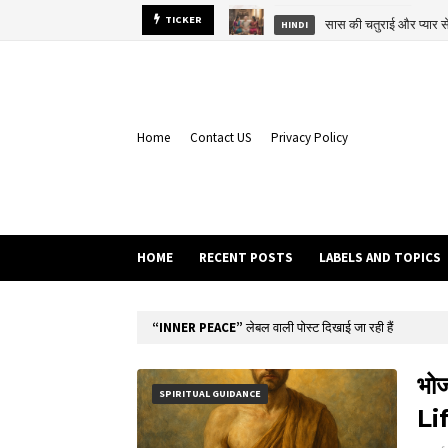
सास की चतुराई और प्यार
TICKER
HINDI
Home
Contact US
Privacy Policy
HOME
RECENT POSTS
LABELS AND TOPICS
INNER PEACE
लेबल वाली पोस्ट दिखाई जा रही हैं
भोज
SPIRITUAL GUIDANCE
Li