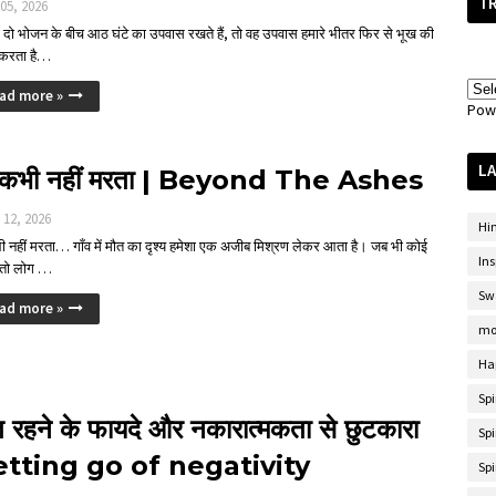
T
 05, 2026
दो भोजन के बीच आठ घंटे का उपवास रखते हैं, तो वह उपवास हमारे भीतर फिर से भूख की
 करता है…
ad more »
Pow
LA
 कभी नहीं मरता | Beyond The Ashes
ल 12, 2026
Hi
 नहीं मरता… गाँव में मौत का दृश्य हमेशा एक अजीब मिश्रण लेकर आता है। जब भी कोई
Ins
 तो लोग …
Sw
ad more »
mo
Ha
Sp
त रहने के फायदे और नकारात्मकता से छुटकारा
Spi
letting go of negativity
Spi