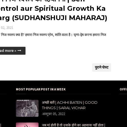
ntrol aur Spiritual Growth Ka
arg (SUDHANSHUJI MAHARAJ)
ल 02, 2021
 निज स्वरुप क्या है? हमारा निज स्वरुप प्रेम, शांति वाला है। घृणा-द्वेष करना हमारा निज
ad more »
पुराने पोस्ट
MOST POPULAR POST IN A WEEK
OFF
अच्छी बातें | ACHHI BATEN | GOOD
THINGS | SARAL VICHAR
अक्टूबर 05, 2022
|
जब मां होती है तो उसके होने का अहसास नहीं होता |