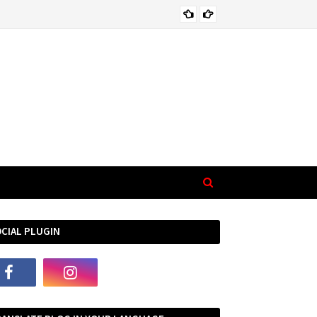
भा
EMOTIONAL
CIAL PLUGIN