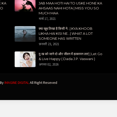
E KA
JAB MAA HOTI HAI TO USKE HONE KA
SO
AHSAAS NAHI HOTA | MISS YOU SO
MUCH MAA
मार्च 17, 2021
क्या खूब लिखा है किसी ने...| KYA KHOOB
LIKHA HAI KISI NE...| WHAT A LOT
SOMEONE HAS WRITTEN
फ़रवरी 23, 2021
दुःख को जाने दो और जीवन में हल्कापन लाएं | Let Go
& Live Happy ( Dada J.P. Vaswani )
अगस्त 02, 2026
 By
IMAGINE DIGITAL
All Right Reseved