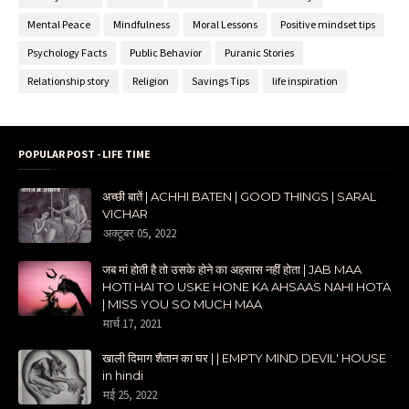
Mental Peace
Mindfulness
Moral Lessons
Positive mindset tips
Psychology Facts
Public Behavior
Puranic Stories
Relationship story
Religion
Savings Tips
life inspiration
POPULAR POST - LIFE TIME
अच्छी बातें | ACHHI BATEN | GOOD THINGS | SARAL
VICHAR
अक्टूबर 05, 2022
जब मां होती है तो उसके होने का अहसास नहीं होता | JAB MAA
HOTI HAI TO USKE HONE KA AHSAAS NAHI HOTA
| MISS YOU SO MUCH MAA
मार्च 17, 2021
खाली दिमाग शैतान का घर | | EMPTY MIND DEVIL' HOUSE
in hindi
मई 25, 2022