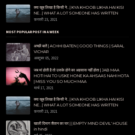
क्या खूब लिखा है किसी ने...| KYA KHOOB LIKHA HAI KISI
NE...| WHAT A LOT SOMEONE HAS WRITTEN
फ़रवरी 23, 2021
MOST POPULAR POST IN A WEEK
अच्छी बातें | ACHHI BATEN | GOOD THINGS | SARAL
VICHAR
अक्टूबर 05, 2022
जब मां होती है तो उसके होने का अहसास नहीं होता | JAB MAA
HOTI HAI TO USKE HONE KA AHSAAS NAHI HOTA
| MISS YOU SO MUCH MAA
मार्च 17, 2021
क्या खूब लिखा है किसी ने...| KYA KHOOB LIKHA HAI KISI
NE...| WHAT A LOT SOMEONE HAS WRITTEN
फ़रवरी 23, 2021
खाली दिमाग शैतान का घर | | EMPTY MIND DEVIL' HOUSE
in hindi