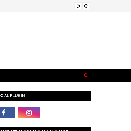
भा
EMOTIONAL
CIAL PLUGIN