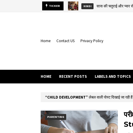
सास की चतुराई और प्यार
TICKER
HINDI
Home
Contact US
Privacy Policy
HOME
RECENT POSTS
LABELS AND TOPICS
CHILD DEVELOPMENT
लेबल वाली पोस्ट दिखाई जा रही हैं
परी
PARENTING
St