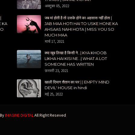
अक्टूबर 05, 2022
|
जब मां होती है तो उसके होने का अहसास नहीं होता |
E KA
JAB MAA HOTI HAI TO USKE HONE KA
SO
AHSAAS NAHI HOTA | MISS YOU SO
MUCH MAA
मार्च 17, 2021
क्या खूब लिखा है किसी ने...| KYA KHOOB
LIKHA HAI KISI NE...| WHAT A LOT
SOMEONE HAS WRITTEN
फ़रवरी 23, 2021
खाली दिमाग शैतान का घर | | EMPTY MIND
DEVIL' HOUSE in hindi
मई 25, 2022
 By
IMAGINE DIGITAL
All Right Reseved