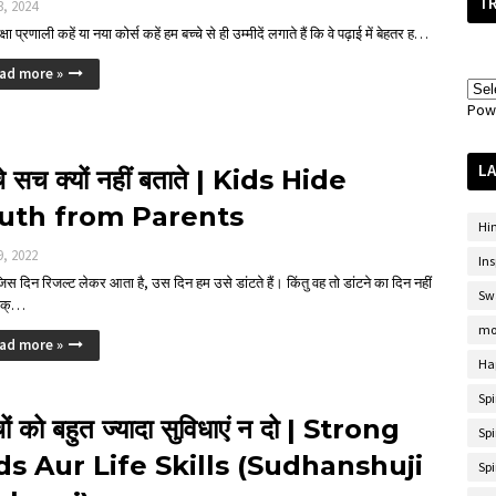
T
03, 2024
्षा प्रणाली कहें या नया कोर्स कहें हम बच्चे से ही उम्मीदें लगाते हैं कि वे पढ़ाई में बेहतर ह…
ad more »
Pow
LA
चे सच क्यों नहीं बताते | Kids Hide
uth from Parents
Hi
19, 2022
Ins
जिस दिन रिजल्ट लेकर आता है, उस दिन हम उसे डांटते हैं। किंतु वह तो डांटने का दिन नहीं
Sw
 क्…
mo
ad more »
Ha
Sp
चों को बहुत ज्यादा सुविधाएं न दो | Strong
Spi
ds Aur Life Skills (Sudhanshuji
Spi