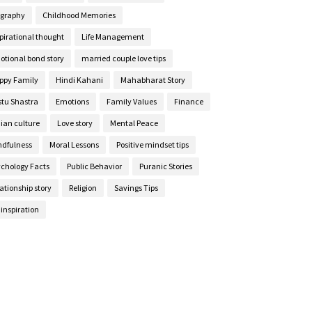
ography
Childhood Memories
pirational thought
Life Management
otional bond story
married couple love tips
ppy Family
Hindi Kahani
Mahabharat Story
stu Shastra
Emotions
Family Values
Finance
ian culture
Love story
Mental Peace
ndfulness
Moral Lessons
Positive mindset tips
ychology Facts
Public Behavior
Puranic Stories
ationship story
Religion
Savings Tips
e inspiration