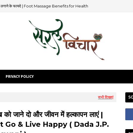
 को जाने दो और जीवन में हल्कापन लाएं | Let Go & Live Happy ( Dada J.P. Vaswani )
PRIVACY POLICY
SO
सभी दिखाएं
ख को जाने दो और जीवन में हल्कापन लाएं |
t Go & Live Happy ( Dada J.P.