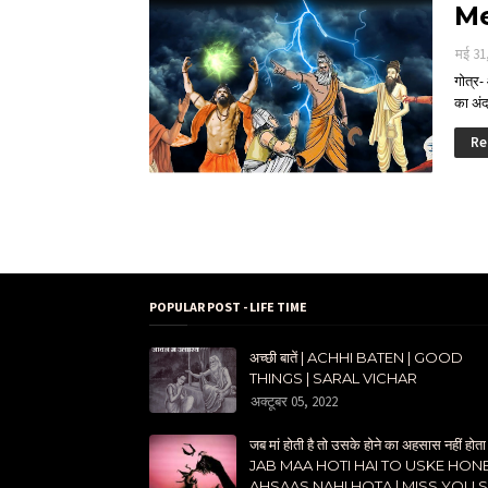
Me
मई 31
गोत्र-
का अंद
Re
POPULAR POST - LIFE TIME
अच्छी बातें | ACHHI BATEN | GOOD
THINGS | SARAL VICHAR
अक्टूबर 05, 2022
जब मां होती है तो उसके होने का अहसास नहीं होता 
JAB MAA HOTI HAI TO USKE HON
AHSAAS NAHI HOTA | MISS YOU 