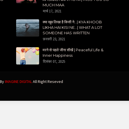
MUCH MAA
मार्च 17, 2021
क्या खूब लिखा है किसी ने...| KYA KHOOB
LIKHA HAI KISI NE...| WHAT A LOT
SOMEONE HAS WRITTEN
फ़रवरी 23, 2021
मरने से पहले जीना सीखें | Peaceful Life &
Inner Happiness
दिसंबर 07, 2025
 By
IMAGINE DIGITAL
All Right Reseved