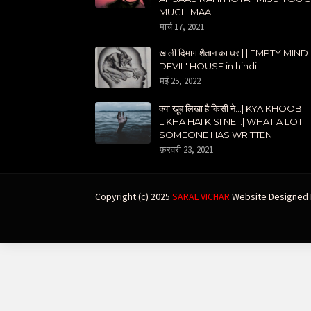
MUCH MAA
मार्च 17, 2021
खाली दिमाग शैतान का घर | | EMPTY MIND
DEVIL' HOUSE in hindi
मई 25, 2022
क्या खूब लिखा है किसी ने...| KYA KHOOB
LIKHA HAI KISI NE...| WHAT A LOT
SOMEONE HAS WRITTEN
फ़रवरी 23, 2021
Copyright (c) 2025
SARAL VICHAR
Website Designed