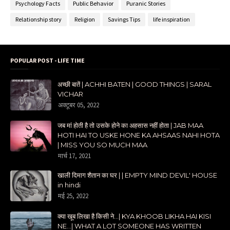
Psychology Facts
Public Behavior
Puranic Stories
Relationship story
Religion
Savings Tips
life inspiration
POPULAR POST - LIFE TIME
अच्छी बातें | ACHHI BATEN | GOOD THINGS | SARAL
VICHAR
अक्टूबर 05, 2022
जब मां होती है तो उसके होने का अहसास नहीं होता | JAB MAA
HOTI HAI TO USKE HONE KA AHSAAS NAHI HOTA
| MISS YOU SO MUCH MAA
मार्च 17, 2021
खाली दिमाग शैतान का घर | | EMPTY MIND DEVIL' HOUSE
in hindi
मई 25, 2022
क्या खूब लिखा है किसी ने...| KYA KHOOB LIKHA HAI KISI
NE...| WHAT A LOT SOMEONE HAS WRITTEN