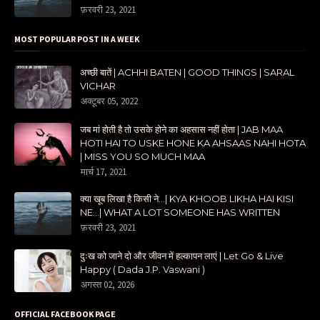
फ़रवरी 23, 2021
MOST POPULAR POST IN A WEEK
अच्छी बातें | ACHHI BATEN | GOOD THINGS | SARAL
VICHAR
अक्टूबर 05, 2022
जब मां होती है तो उसके होने का अहसास नहीं होता | JAB MAA
HOTI HAI TO USKE HONE KA AHSAAS NAHI HOTA
| MISS YOU SO MUCH MAA
मार्च 17, 2021
क्या खूब लिखा है किसी ने...| KYA KHOOB LIKHA HAI KISI
NE...| WHAT A LOT SOMEONE HAS WRITTEN
फ़रवरी 23, 2021
दुःख को जाने दो और जीवन में हल्कापन लाएं | Let Go & Live
Happy ( Dada J.P. Vaswani )
अगस्त 02, 2026
OFFICIAL FACEBOOK PAGE