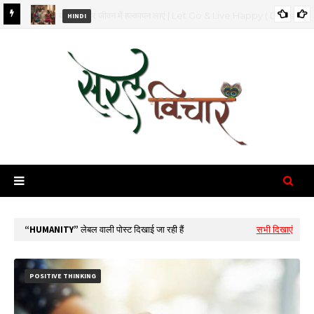
HINDI
 Dada
सास की चतुराई और प्यार से बहुओं में सामंजस्य | Smart Saas Tips for Happy
Family
HUMANITY
लेबल वाली पोस्ट दिखाई जा रही हैं
सभी दिखाएं
POSITIVE THINKING