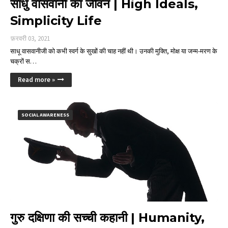
साधु वासवानी का जीवन | High Ideals,
Simplicity Life
फ़रवरी 03, 2021
साधू वासवानीजी को कभी स्वर्ग के सुखों की चाह नहीं थी। उनकी मुक्ति, मोक्ष या जन्म-मरण के
चक्रों स…
Read more »
SOCIAL AWARENESS
गुरु दक्षिणा की सच्ची कहानी | Humanity,