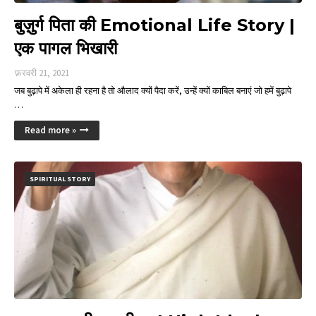
बुज़ुर्ग पिता की Emotional Life Story |
एक पागल भिखारी
फ़रवरी 21, 2021
जब बुढ़ापे में अकेला ही रहना है तो औलाद क्यों पैदा करें, उन्हें क्यों काबिल बनाएं जो हमें बुढ़ापे
…
Read more »
SPIRITUAL STORY