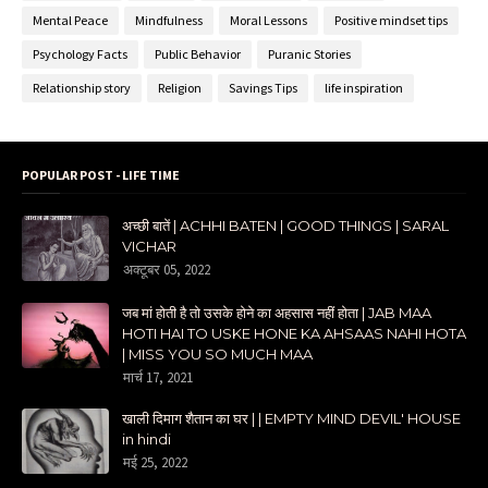
Mental Peace
Mindfulness
Moral Lessons
Positive mindset tips
Psychology Facts
Public Behavior
Puranic Stories
Relationship story
Religion
Savings Tips
life inspiration
POPULAR POST - LIFE TIME
अच्छी बातें | ACHHI BATEN | GOOD THINGS | SARAL
VICHAR
अक्टूबर 05, 2022
जब मां होती है तो उसके होने का अहसास नहीं होता | JAB MAA
HOTI HAI TO USKE HONE KA AHSAAS NAHI HOTA
| MISS YOU SO MUCH MAA
मार्च 17, 2021
खाली दिमाग शैतान का घर | | EMPTY MIND DEVIL' HOUSE
in hindi
मई 25, 2022