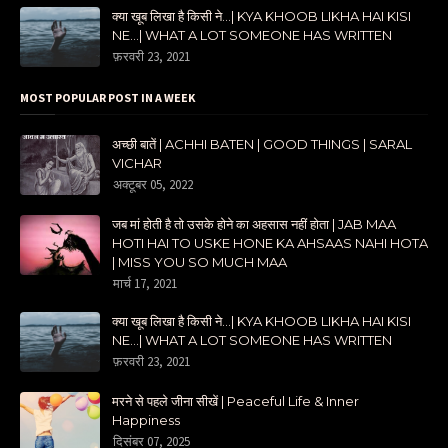
क्या खूब लिखा है किसी ने...| KYA KHOOB LIKHA HAI KISI
NE...| WHAT A LOT SOMEONE HAS WRITTEN
फ़रवरी 23, 2021
MOST POPULAR POST IN A WEEK
अच्छी बातें | ACHHI BATEN | GOOD THINGS | SARAL
VICHAR
अक्टूबर 05, 2022
जब मां होती है तो उसके होने का अहसास नहीं होता | JAB MAA
HOTI HAI TO USKE HONE KA AHSAAS NAHI HOTA
| MISS YOU SO MUCH MAA
मार्च 17, 2021
क्या खूब लिखा है किसी ने...| KYA KHOOB LIKHA HAI KISI
NE...| WHAT A LOT SOMEONE HAS WRITTEN
फ़रवरी 23, 2021
मरने से पहले जीना सीखें | Peaceful Life & Inner
Happiness
दिसंबर 07, 2025