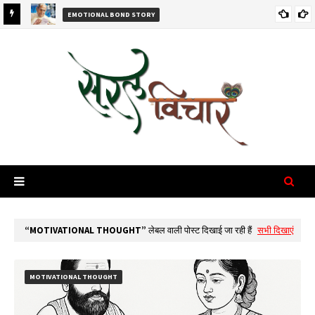
EMOTIONAL BOND STORY
Health
दुःख को जाने दो और जीवन में हल्कापन लाएं | Let Go & Live Happy ( Dada
J.P. Vaswani )
MOTIVATIONAL THOUGHT
लेबल वाली पोस्ट दिखाई जा रही हैं
सभी दिखाएं
MOTIVATIONAL THOUGHT