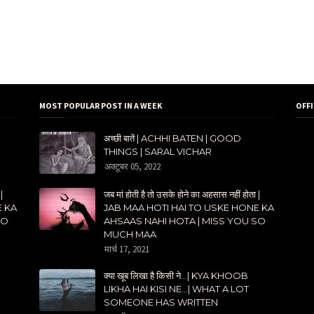
MOST POPULAR POST IN A WEEK
OFF
अच्छी बातें | ACHHI BATEN | GOOD
THINGS | SARAL VICHAR
अक्टूबर 05, 2022
|
जब मां होती है तो उसके होने का अहसास नहीं होता |
E KA
JAB MAA HOTI HAI TO USKE HONE KA
SO
AHSAAS NAHI HOTA | MISS YOU SO
MUCH MAA
मार्च 17, 2021
क्या खूब लिखा है किसी ने...| KYA KHOOB
LIKHA HAI KISI NE...| WHAT A LOT
SOMEONE HAS WRITTEN