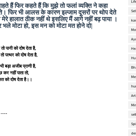
Lif
े हैं फिर कहते हैं कि मुझे तो फलां व्यक्ति ने कहा
Se
े। फिर भी आलस के कारण इल्जाम दूसरों पर थोप देते
या मेरे हालात ठीक नहीं थे इसलिए मैं आगे नहीं बढ़ पाया ।
ka
भले मोटा हो, इस मन को मोटा मत होने दो|
Mo
Ay
ै तो पानी को दोष देता है,
He
 तो पत्थर को दोष देता है,
Hu
भी बड़ा अजीब प्राणी है,
Bh
छ कर नहीं पाता तो,
Me
मत को दोष देता है।।
hu
Art
Mi
----
sel
Spi
de