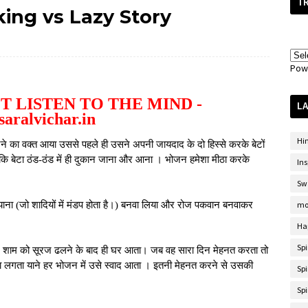
T
orking vs Lazy Story
Pow
LA
Hi
े का वक्त आया उससे पहले ही उसने अपनी जायदाद के दो हिस्से करके बेटों
गए कि बेटा ठंड-ठंड में ही दुकान जाना और आना । भोजन हमेशा मीठा करके
Ins
Sw
ा (जो शादियों में मंडप होता है।) बनवा लिया और रोज पकवान बनवाकर
mo
Ha
Sp
और शाम को सूरज ढलने के बाद ही घर आता। जब वह सारा दिन मेहनत करता तो
ा लगता याने हर भोजन में उसे स्वाद आता । इतनी मेहनत करने से उसकी
Spi
Spi