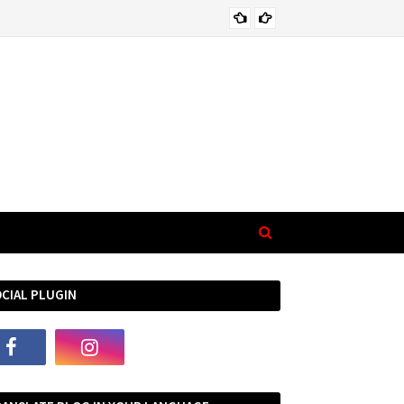
भा
EMOTIONAL
CIAL PLUGIN