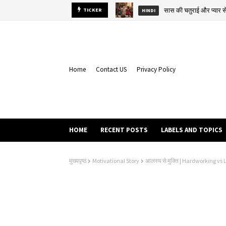
सास की चतुराई और प्यार
TICKER
HINDI
Home
Contact US
Privacy Policy
HOME
RECENT POSTS
LABELS AND TOPICS
मुख्यपृष्ठ
Motivational Story
आलस्य से मुक्ति | Hardworking vs 