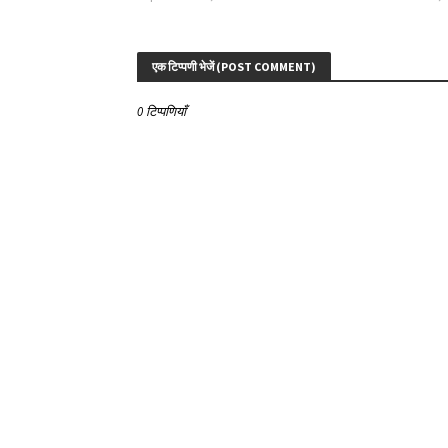
एक टिप्पणी भेजें (POST COMMENT)
0 टिप्पणियाँ