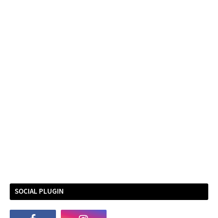
SOCIAL PLUGIN