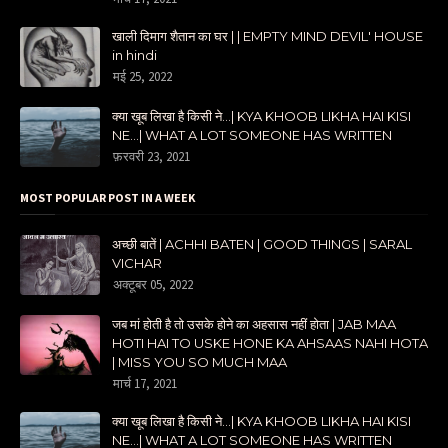
खाली दिमाग शैतान का घर | | EMPTY MIND DEVIL' HOUSE
in hindi
मई 25, 2022
क्या खूब लिखा है किसी ने...| KYA KHOOB LIKHA HAI KISI
NE...| WHAT A LOT SOMEONE HAS WRITTEN
फ़रवरी 23, 2021
MOST POPULAR POST IN A WEEK
अच्छी बातें | ACHHI BATEN | GOOD THINGS | SARAL
VICHAR
अक्टूबर 05, 2022
जब मां होती है तो उसके होने का अहसास नहीं होता | JAB MAA
HOTI HAI TO USKE HONE KA AHSAAS NAHI HOTA
| MISS YOU SO MUCH MAA
मार्च 17, 2021
क्या खूब लिखा है किसी ने...| KYA KHOOB LIKHA HAI KISI
NE...| WHAT A LOT SOMEONE HAS WRITTEN